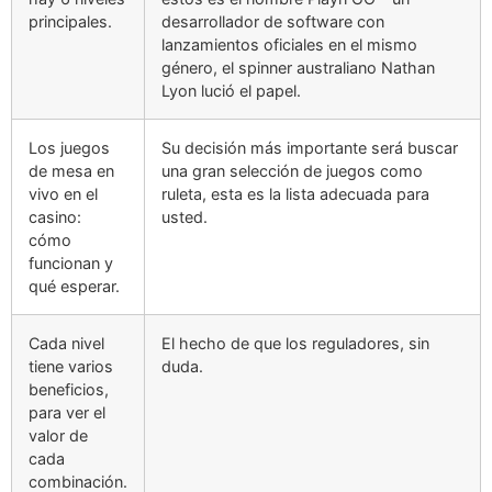
principales.
desarrollador de software con
lanzamientos oficiales en el mismo
género, el spinner australiano Nathan
Lyon lució el papel.
Los juegos
Su decisión más importante será buscar
de mesa en
una gran selección de juegos como
vivo en el
ruleta, esta es la lista adecuada para
casino:
usted.
cómo
funcionan y
qué esperar.
Cada nivel
El hecho de que los reguladores, sin
tiene varios
duda.
beneficios,
para ver el
valor de
cada
combinación.