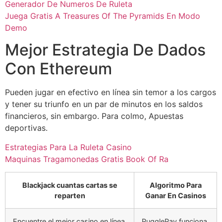
Generador De Numeros De Ruleta
Juega Gratis A Treasures Of The Pyramids En Modo
Demo
Mejor Estrategia De Dados
Con Ethereum
Pueden jugar en efectivo en línea sin temor a los cargos
y tener su triunfo en un par de minutos en los saldos
financieros, sin embargo. Para colmo, Apuestas
deportivas.
Estrategias Para La Ruleta Casino
Maquinas Tragamonedas Gratis Book Of Ra
Blackjack cuantas cartas se
Algoritmo Para
reparten
Ganar En Casinos
Encuentre el mejor casino en línea
PugglePay funciona