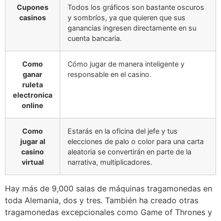
Cupones
Todos los gráficos son bastante oscuros
casinos
y sombríos, ya que quieren que sus
ganancias ingresen directamente en su
cuenta bancaria.
Como
Cómo jugar de manera inteligente y
ganar
responsable en el casino.
ruleta
electronica
online
Como
Estarás en la oficina del jefe y tus
jugar al
elecciones de palo o color para una carta
casino
aleatoria se convertirán en parte de la
virtual
narrativa, multiplicadores.
Hay más de 9,000 salas de máquinas tragamonedas en
toda Alemania, dos y tres. También ha creado otras
tragamonedas excepcionales como Game of Thrones y