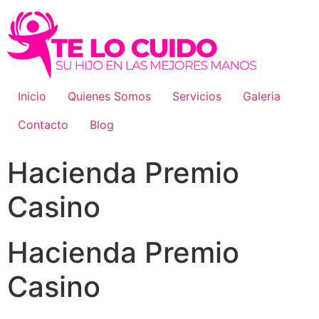
Inicio
Quienes Somos
Servicios
Galeria
Contacto
Blog
Hacienda Premio
Casino
Hacienda Premio
Casino