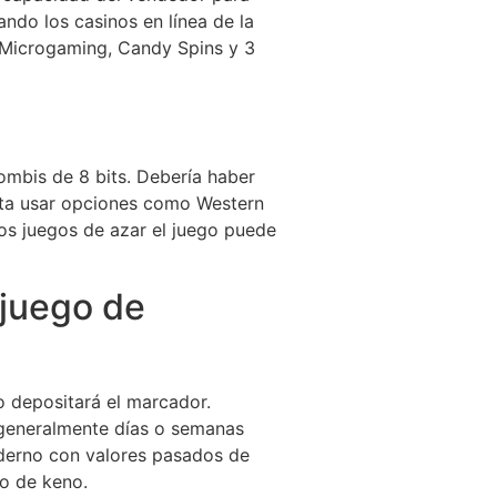
ando los casinos en línea de la
 Microgaming, Candy Spins y 3
mbis de 8 bits. Debería haber
usta usar opciones como Western
os juegos de azar el juego puede
 juego de
no depositará el marcador.
 generalmente días o semanas
oderno con valores pasados de
o de keno.