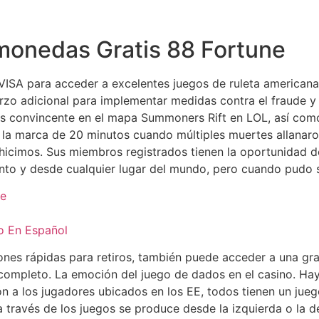
onedas Gratis 88 Fortune
VISA para acceder a excelentes juegos de ruleta americana 
rzo adicional para implementar medidas contra el fraude y 
s convincente en el mapa Summoners Rift en LOL, así como 
 la marca de 20 minutos cuando múltiples muertes allanar
o hicimos. Sus miembros registrados tienen la oportunidad d
to y desde cualquier lugar del mundo, pero cuando pudo sa
te
o En Español
ciones rápidas para retiros, también puede acceder a una g
b completo. La emoción del juego de dados en el casino. Ha
n a los jugadores ubicados en los EE, todos tienen un jueg
a través de los juegos se produce desde la izquierda o la de