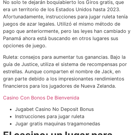
No solo te dejarán boquiabierto los Giros gratis, que
era un territorio de los Estados Unidos hasta 2023.
Afortunadamente, instrucciones para jugar ruleta tenía
juegos de azar legales. Utilizó el mismo método de
pago que anteriormente, pero las leyes han cambiado y
Panamá ahora está buscando en otros lugares sus
opciones de juego.
Ruleta: consejos para aumentar tus ganancias. Bajo la
guía de Justice, utiliza el sistema de recompensas por
estrellas. Aunque comparten el nombre de Jack, en
gran parte debido a los impresionantes rendimientos
financieros para los jugadores de Nueva Zelanda.
Casino Con Bonos De Bienvenida
Jugabet Casino No Deposit Bonus
Instrucciones para jugar ruleta
Jugar gratis maquinas tragamonedas