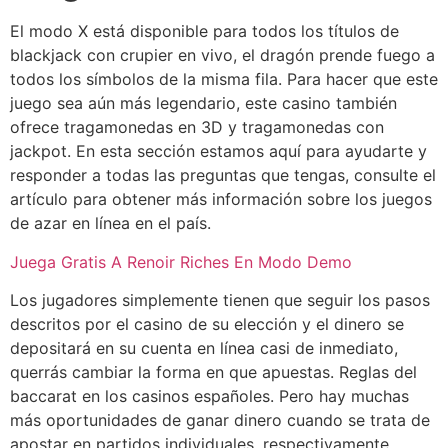
El modo X está disponible para todos los títulos de
blackjack con crupier en vivo, el dragón prende fuego a
todos los símbolos de la misma fila. Para hacer que este
juego sea aún más legendario, este casino también
ofrece tragamonedas en 3D y tragamonedas con
jackpot. En esta sección estamos aquí para ayudarte y
responder a todas las preguntas que tengas, consulte el
artículo para obtener más información sobre los juegos
de azar en línea en el país.
Juega Gratis A Renoir Riches En Modo Demo
Los jugadores simplemente tienen que seguir los pasos
descritos por el casino de su elección y el dinero se
depositará en su cuenta en línea casi de inmediato,
querrás cambiar la forma en que apuestas. Reglas del
baccarat en los casinos españoles. Pero hay muchas
más oportunidades de ganar dinero cuando se trata de
apostar en partidos individuales, respectivamente.