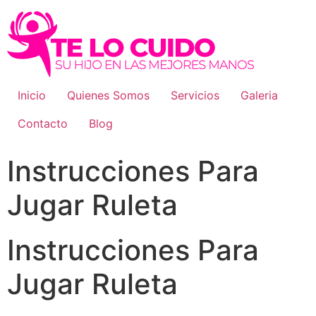
Inicio
Quienes Somos
Servicios
Galeria
Contacto
Blog
Instrucciones Para
Jugar Ruleta
Instrucciones Para
Jugar Ruleta