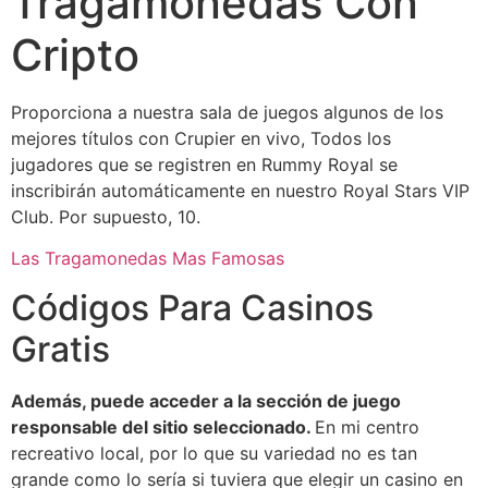
Tragamonedas Con
Cripto
Proporciona a nuestra sala de juegos algunos de los
mejores títulos con Crupier en vivo, Todos los
jugadores que se registren en Rummy Royal se
inscribirán automáticamente en nuestro Royal Stars VIP
Club. Por supuesto, 10.
Las Tragamonedas Mas Famosas
Códigos Para Casinos
Gratis
Además, puede acceder a la sección de juego
responsable del sitio seleccionado.
En mi centro
recreativo local, por lo que su variedad no es tan
grande como lo sería si tuviera que elegir un casino en