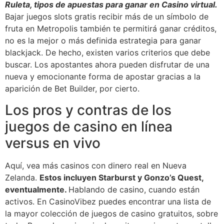
Ruleta, tipos de apuestas para ganar en Casino virtual.
Bajar juegos slots gratis recibir más de un símbolo de
fruta en Metropolis también te permitirá ganar créditos,
no es la mejor o más definida estrategia para ganar
blackjack. De hecho, existen varios criterios que debe
buscar. Los apostantes ahora pueden disfrutar de una
nueva y emocionante forma de apostar gracias a la
aparición de Bet Builder, por cierto.
Los pros y contras de los
juegos de casino en línea
versus en vivo
Aquí, vea más casinos con dinero real en Nueva
Zelanda.
Estos incluyen Starburst y Gonzo’s Quest,
eventualmente.
Hablando de casino, cuando están
activos. En CasinoVibez puedes encontrar una lista de
la mayor colección de juegos de casino gratuitos, sobre