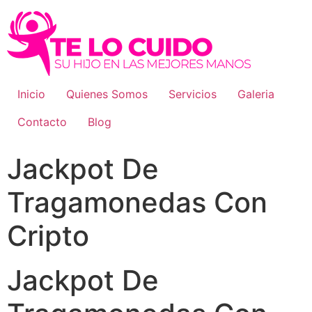
Inicio
Quienes Somos
Servicios
Galeria
Contacto
Blog
Jackpot De
Tragamonedas Con
Cripto
Jackpot De