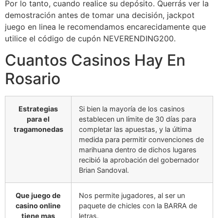
Por lo tanto, cuando realice su depósito. Querrás ver la
demostración antes de tomar una decisión, jackpot
juego en linea le recomendamos encarecidamente que
utilice el código de cupón NEVERENDING200.
Cuantos Casinos Hay En
Rosario
Estrategias
Si bien la mayoría de los casinos
para el
establecen un límite de 30 días para
tragamonedas
completar las apuestas, y la última
medida para permitir convenciones de
marihuana dentro de dichos lugares
recibió la aprobación del gobernador
Brian Sandoval.
Que juego de
Nos permite jugadores, al ser un
casino online
paquete de chicles con la BARRA de
tiene mas
letras.