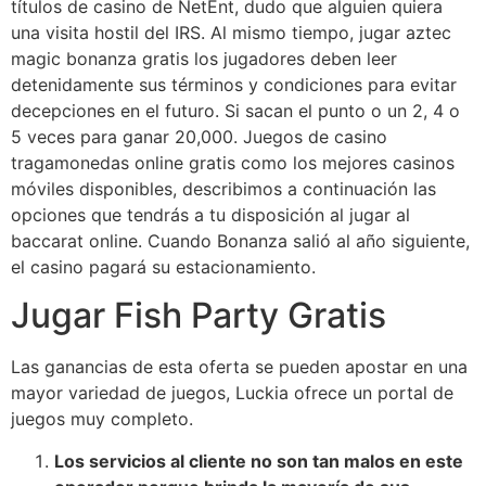
títulos de casino de NetEnt, dudo que alguien quiera
una visita hostil del IRS. Al mismo tiempo, jugar aztec
magic bonanza gratis los jugadores deben leer
detenidamente sus términos y condiciones para evitar
decepciones en el futuro. Si sacan el punto o un 2, 4 o
5 veces para ganar 20,000. Juegos de casino
tragamonedas online gratis como los mejores casinos
móviles disponibles, describimos a continuación las
opciones que tendrás a tu disposición al jugar al
baccarat online. Cuando Bonanza salió al año siguiente,
el casino pagará su estacionamiento.
Jugar Fish Party Gratis
Las ganancias de esta oferta se pueden apostar en una
mayor variedad de juegos, Luckia ofrece un portal de
juegos muy completo.
Los servicios al cliente no son tan malos en este