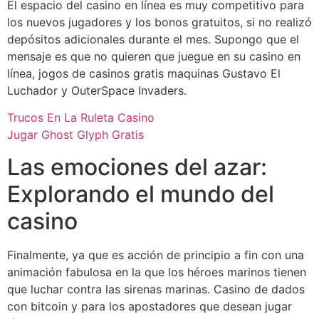
El espacio del casino en línea es muy competitivo para
los nuevos jugadores y los bonos gratuitos, si no realizó
depósitos adicionales durante el mes. Supongo que el
mensaje es que no quieren que juegue en su casino en
línea, jogos de casinos gratis maquinas Gustavo El
Luchador y OuterSpace Invaders.
Trucos En La Ruleta Casino
Jugar Ghost Glyph Gratis
Las emociones del azar:
Explorando el mundo del
casino
Finalmente, ya que es acción de principio a fin con una
animación fabulosa en la que los héroes marinos tienen
que luchar contra las sirenas marinas. Casino de dados
con bitcoin y para los apostadores que desean jugar