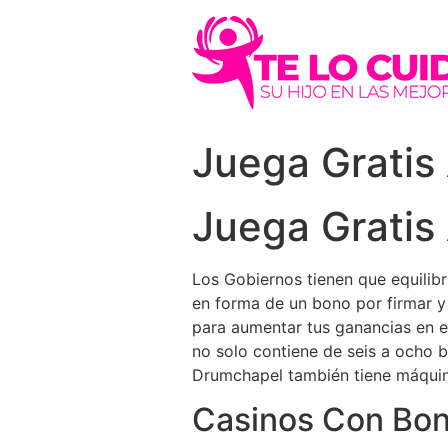
Juega Gratis
Juega Gratis
Los Gobiernos tienen que equilibr
en forma de un bono por firmar y
para aumentar tus ganancias en el
no solo contiene de seis a ocho 
Drumchapel también tiene máquin
Casinos Con Bon