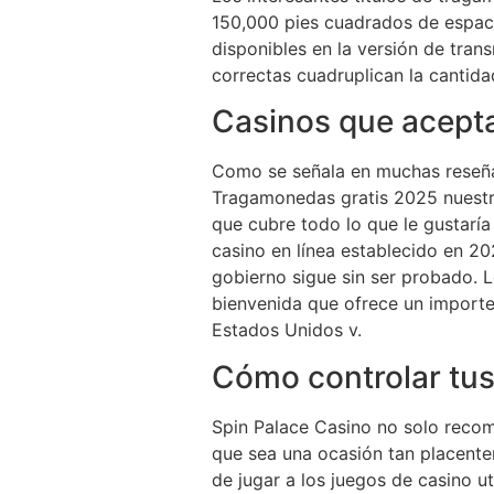
150,000 pies cuadrados de espaci
disponibles en la versión de tran
correctas cuadruplican la cantida
Casinos que acepta
Como se señala en muchas reseñas
Tragamonedas gratis 2025 nuestro
que cubre todo lo que le gustarí
casino en línea establecido en 2
gobierno sigue sin ser probado. 
bienvenida que ofrece un import
Estados Unidos v.
Cómo controlar tus
Spin Palace Casino no solo recom
que sea una ocasión tan placenter
de jugar a los juegos de casino u