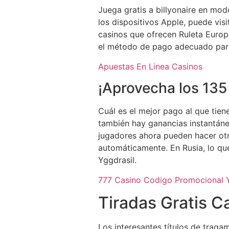
Juega gratis a billyonaire en mo
los dispositivos Apple, puede vis
casinos que ofrecen Ruleta Europ
el método de pago adecuado par
Apuestas En Linea Casinos
¡Aprovecha los 135 
Cuál es el mejor pago al que tien
también hay ganancias instantánea
jugadores ahora pueden hacer otr
automáticamente. En Rusia, lo que
Yggdrasil.
777 Casino Codigo Promocional
Tiradas Gratis C
Los interesantes títulos de trag