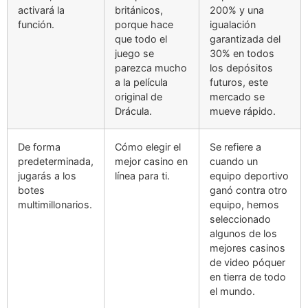
activará la
británicos,
200% y una
función.
porque hace
igualación
que todo el
garantizada del
juego se
30% en todos
parezca mucho
los depósitos
a la película
futuros, este
original de
mercado se
Drácula.
mueve rápido.
De forma
Cómo elegir el
Se refiere a
predeterminada,
mejor casino en
cuando un
jugarás a los
línea para ti.
equipo deportivo
botes
ganó contra otro
multimillonarios.
equipo, hemos
seleccionado
algunos de los
mejores casinos
de video póquer
en tierra de todo
el mundo.