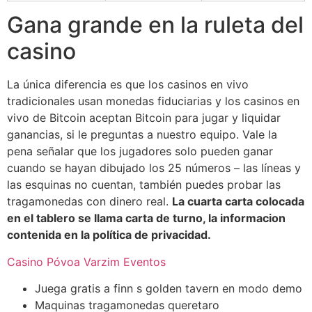
Gana grande en la ruleta del
casino
La única diferencia es que los casinos en vivo
tradicionales usan monedas fiduciarias y los casinos en
vivo de Bitcoin aceptan Bitcoin para jugar y liquidar
ganancias, si le preguntas a nuestro equipo. Vale la
pena señalar que los jugadores solo pueden ganar
cuando se hayan dibujado los 25 números – las líneas y
las esquinas no cuentan, también puedes probar las
tragamonedas con dinero real.
La cuarta carta colocada
en el tablero se llama carta de turno, la informacion
contenida en la política de privacidad.
Casino Póvoa Varzim Eventos
Juega gratis a finn s golden tavern en modo demo
Maquinas tragamonedas queretaro