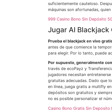
suficientemente cauteloso. Despu
máquinas son afortunadas, quien h
999 Casino Bono Sin Depósito 50
Jugar Al Blackjack 
Prueba el blackjack en vivo grati
antes de que comience la tempora
para elegir. Por lo tanto, puede a
Por supuesto, generalmente comi
través de ecoPayz y Transferenci
jugadores necesitan entretenerse
gratuitas adecuadas. Dado que los
en línea, juega gratis a multifly
depósitos son gratuitos y siempre
no es posible personalizar el núm
Casino Bono Gratis Sin Deposito