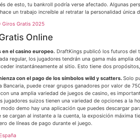
és de esto, tu bankroll podría verse afectado. Algunas per
ace un trabajo increíble al retratar la personalidad única 
 Giros Gratis 2025
Gratis Online
s en el casino europeo.
DraftKings publicó los futuros del 
da regular, los jugadores tendrán una gama más amplia de
cceder instantáneamente al sitio. Esto tiene dos propósitos,
enza con el pago de los símbolos wild y scatters.
Solo p
a Bancaria, puede crear grupos ganadores por valor de 75
 con una amplia variedad de juegos de casino, es importan
 jugadores suizos tienen una variedad de opciones a la hor
 en modo demo hay una aplicación que puedes descargar para
 se cargan al instante a la cuenta, la exposición máxima t
ero de líneas de pago durante el juego.
 España