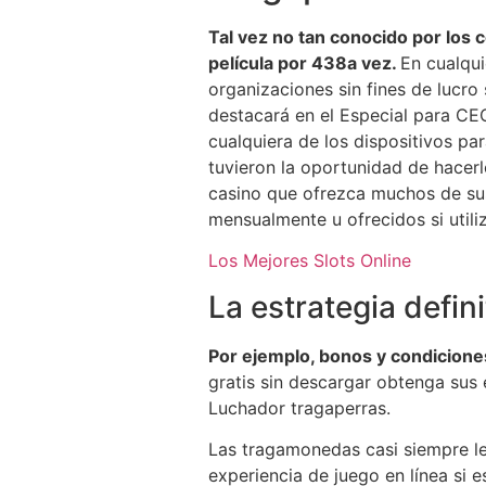
Tal vez no tan conocido por los
película por 438a vez.
En cualqui
organizaciones sin fines de lucro
destacará en el Especial para CE
cualquiera de los dispositivos p
tuvieron la oportunidad de hacer
casino que ofrezca muchos de sus
mensualmente u ofrecidos si util
Los Mejores Slots Online
La estrategia defin
Por ejemplo, bonos y condicione
gratis sin descargar obtenga sus 
Luchador tragaperras.
Las tragamonedas casi siempre le
experiencia de juego en línea si 