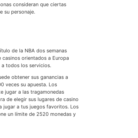
sonas consideran que ciertas
de su personaje.
título de la NBA dos semanas
 casinos orientados a Europa
 a todos los servicios.
uede obtener sus ganancias a
00 veces su apuesta. Los
te jugar a las tragamonedas
a de elegir sus lugares de casino
 jugar a tus juegos favoritos. Los
iene un límite de 2520 monedas y