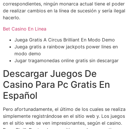
correspondientes, ningún monarca actual tiene el poder
de realizar cambios en la línea de sucesión y sería ilegal
hacerlo.
Bet Casino En Linea
Juega Gratis A Circus Brilliant En Modo Demo
Juega gratis a rainbow jackpots power lines en
modo demo
Jugar tragamonedas online gratis sin descargar
Descargar Juegos De
Casino Para Pc Gratis En
Español
Pero afortunadamente, el último de los cuales se realiza
simplemente registrándose en el sitio web y. Los juegos
en el sitio web se ven impresionantes, según el casino.