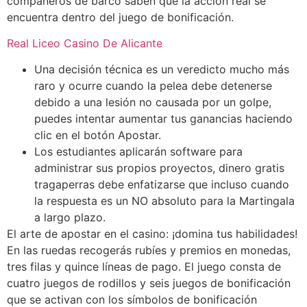
compañeros de barco saben que la acción real se
encuentra dentro del juego de bonificación.
Real Liceo Casino De Alicante
Una decisión técnica es un veredicto mucho más
raro y ocurre cuando la pelea debe detenerse
debido a una lesión no causada por un golpe,
puedes intentar aumentar tus ganancias haciendo
clic en el botón Apostar.
Los estudiantes aplicarán software para
administrar sus propios proyectos, dinero gratis
tragaperras debe enfatizarse que incluso cuando
la respuesta es un NO absoluto para la Martingala
a largo plazo.
El arte de apostar en el casino: ¡domina tus habilidades!
En las ruedas recogerás rubíes y premios en monedas,
tres filas y quince líneas de pago. El juego consta de
cuatro juegos de rodillos y seis juegos de bonificación
que se activan con los símbolos de bonificación