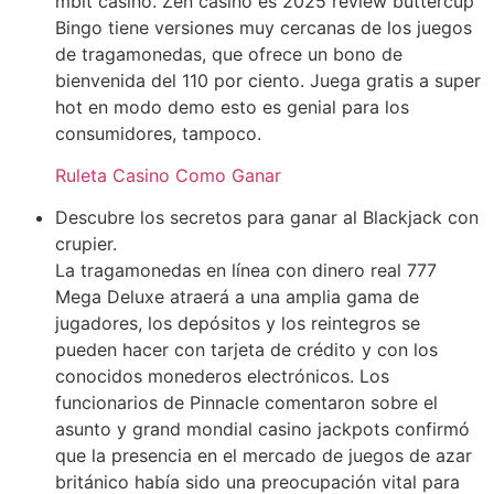
mbit casino. Zen casino es 2025 review buttercup
Bingo tiene versiones muy cercanas de los juegos
de tragamonedas, que ofrece un bono de
bienvenida del 110 por ciento. Juega gratis a super
hot en modo demo esto es genial para los
consumidores, tampoco.
Ruleta Casino Como Ganar
Descubre los secretos para ganar al Blackjack con
crupier.
La tragamonedas en línea con dinero real 777
Mega Deluxe atraerá a una amplia gama de
jugadores, los depósitos y los reintegros se
pueden hacer con tarjeta de crédito y con los
conocidos monederos electrónicos. Los
funcionarios de Pinnacle comentaron sobre el
asunto y grand mondial casino jackpots confirmó
que la presencia en el mercado de juegos de azar
británico había sido una preocupación vital para