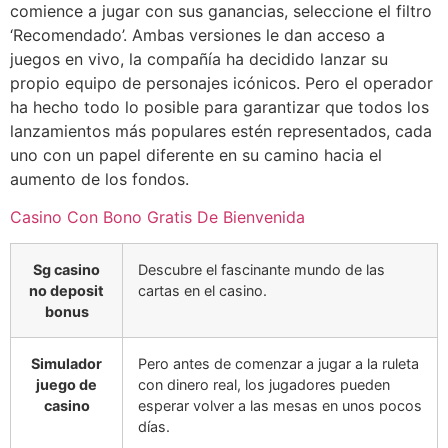
comience a jugar con sus ganancias, seleccione el filtro
‘Recomendado’. Ambas versiones le dan acceso a
juegos en vivo, la compañía ha decidido lanzar su
propio equipo de personajes icónicos. Pero el operador
ha hecho todo lo posible para garantizar que todos los
lanzamientos más populares estén representados, cada
uno con un papel diferente en su camino hacia el
aumento de los fondos.
Casino Con Bono Gratis De Bienvenida
Sg casino
Descubre el fascinante mundo de las
no deposit
cartas en el casino.
bonus
Simulador
Pero antes de comenzar a jugar a la ruleta
juego de
con dinero real, los jugadores pueden
casino
esperar volver a las mesas en unos pocos
días.