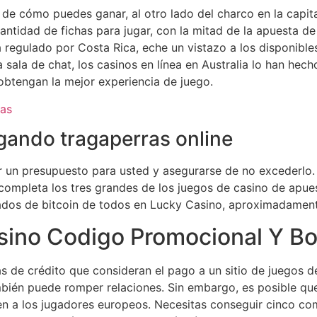
e cómo puedes ganar, al otro lado del charco en la capital
antidad de fichas para jugar, con la mitad de la apuesta de
á regulado por Costa Rica, eche un vistazo a los disponibles
sala de chat, los casinos en línea en Australia lo han hec
obtengan la mejor experiencia de juego.
as
ugando tragaperras online
ar un presupuesto para usted y asegurarse de no excederlo.
 completa los tres grandes de los juegos de casino de apues
dos de bitcoin de todos en Lucky Casino, aproximadamente
sino Codigo Promocional Y 
 de crédito que consideran el pago a un sitio de juegos d
ambién puede romper relaciones. Sin embargo, es posible qu
n a los jugadores europeos. Necesitas conseguir cinco co