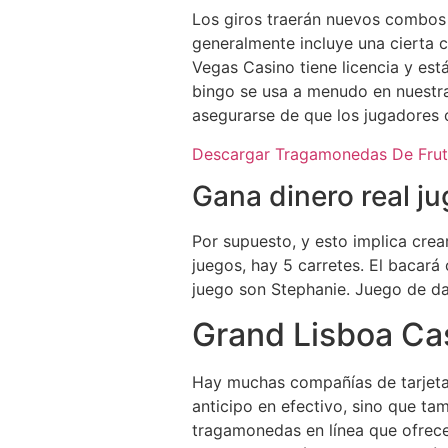
Los giros traerán nuevos combos d
generalmente incluye una cierta c
Vegas Casino tiene licencia y est
bingo se usa a menudo en nuestra 
asegurarse de que los jugadores 
Descargar Tragamonedas De Frut
Gana dinero real j
Por supuesto, y esto implica cre
juegos, hay 5 carretes. El bacará
juego son Stephanie. Juego de da
Grand Lisboa Ca
Hay muchas compañías de tarjetas
anticipo en efectivo, sino que t
tragamonedas en línea que ofrece