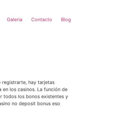
Galeria
Contacto
Blog
registrarte, hay tarjetas
a en los casinos. La función de
r todos los bonos existentes y
casino no deposit bonus eso