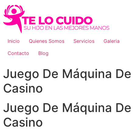
Inicio
Quienes Somos
Servicios
Galeria
Contacto
Blog
Juego De Máquina De
Casino
Juego De Máquina De
Casino