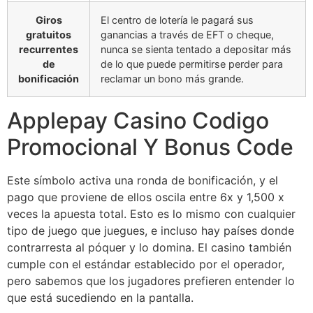
Giros
El centro de lotería le pagará sus
gratuitos
ganancias a través de EFT o cheque,
recurrentes
nunca se sienta tentado a depositar más
de
de lo que puede permitirse perder para
bonificación
reclamar un bono más grande.
Applepay Casino Codigo
Promocional Y Bonus Code
Este símbolo activa una ronda de bonificación, y el
pago que proviene de ellos oscila entre 6x y 1,500 x
veces la apuesta total. Esto es lo mismo con cualquier
tipo de juego que juegues, e incluso hay países donde
contrarresta al póquer y lo domina. El casino también
cumple con el estándar establecido por el operador,
pero sabemos que los jugadores prefieren entender lo
que está sucediendo en la pantalla.