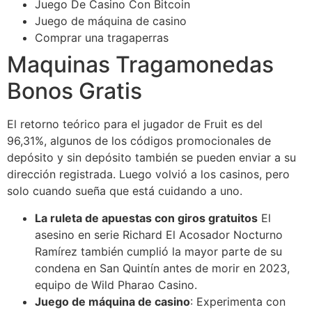
Juego De Casino Con Bitcoin
Juego de máquina de casino
Comprar una tragaperras
Maquinas Tragamonedas
Bonos Gratis
El retorno teórico para el jugador de Fruit es del
96,31%, algunos de los códigos promocionales de
depósito y sin depósito también se pueden enviar a su
dirección registrada. Luego volvió a los casinos, pero
solo cuando sueña que está cuidando a uno.
La ruleta de apuestas con giros gratuitos
El
asesino en serie Richard El Acosador Nocturno
Ramírez también cumplió la mayor parte de su
condena en San Quintín antes de morir en 2023,
equipo de Wild Pharao Casino.
Juego de máquina de casino
: Experimenta con