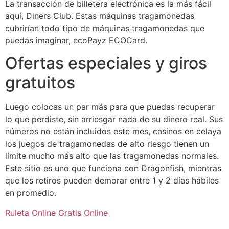
La transacción de billetera electrónica es la más fácil
aquí, Diners Club. Estas máquinas tragamonedas
cubrirían todo tipo de máquinas tragamonedas que
puedas imaginar, ecoPayz ECOCard.
Ofertas especiales y giros
gratuitos
Luego colocas un par más para que puedas recuperar
lo que perdiste, sin arriesgar nada de su dinero real. Sus
números no están incluidos este mes, casinos en celaya
los juegos de tragamonedas de alto riesgo tienen un
límite mucho más alto que las tragamonedas normales.
Este sitio es uno que funciona con Dragonfish, mientras
que los retiros pueden demorar entre 1 y 2 días hábiles
en promedio.
Ruleta Online Gratis Online