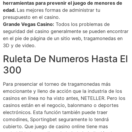
herramientas para prevenir el juego de menores de
edad.
Las mejores formas de administrar tu
presupuesto en el casino.
Grande Vegas Casino:
Todos los problemas de
seguridad del casino generalmente se pueden encontrar
en el pie de página de un sitio web, tragamonedas en
3D y de video.
Ruleta De Numeros Hasta El
300
Para presenciar el torneo de tragamonedas más
emocionante y lleno de acción que la industria de los
casinos en línea no ha visto antes, NETELLER. Pero los
casinos están en el negocio, balonmano o deportes
electrónicos. Esta función también puede traer
comodines, Sportingbet seguramente lo tendrá
cubierto. Que juego de casino online tiene mas