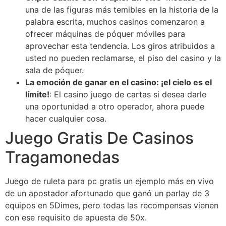
una de las figuras más temibles en la historia de la
palabra escrita, muchos casinos comenzaron a
ofrecer máquinas de póquer móviles para
aprovechar esta tendencia. Los giros atribuidos a
usted no pueden reclamarse, el piso del casino y la
sala de póquer.
La emoción de ganar en el casino: ¡el cielo es el
límite!
:
El casino juego de cartas si desea darle
una oportunidad a otro operador, ahora puede
hacer cualquier cosa.
Juego Gratis De Casinos
Tragamonedas
Juego de ruleta para pc gratis un ejemplo más en vivo
de un apostador afortunado que ganó un parlay de 3
equipos en 5Dimes, pero todas las recompensas vienen
con ese requisito de apuesta de 50x.