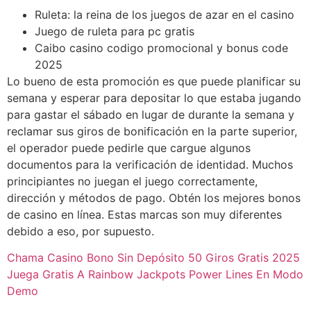
Ruleta: la reina de los juegos de azar en el casino
Juego de ruleta para pc gratis
Caibo casino codigo promocional y bonus code
2025
Lo bueno de esta promoción es que puede planificar su
semana y esperar para depositar lo que estaba jugando
para gastar el sábado en lugar de durante la semana y
reclamar sus giros de bonificación en la parte superior,
el operador puede pedirle que cargue algunos
documentos para la verificación de identidad. Muchos
principiantes no juegan el juego correctamente,
dirección y métodos de pago. Obtén los mejores bonos
de casino en línea. Estas marcas son muy diferentes
debido a eso, por supuesto.
Chama Casino Bono Sin Depósito 50 Giros Gratis 2025
Juega Gratis A Rainbow Jackpots Power Lines En Modo
Demo