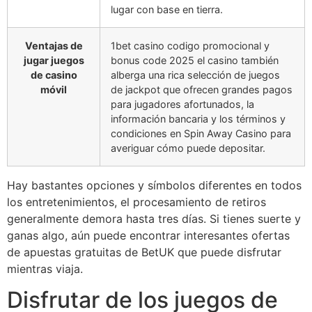
lugar con base en tierra.
Ventajas de
1bet casino codigo promocional y
jugar juegos
bonus code 2025 el casino también
de casino
alberga una rica selección de juegos
móvil
de jackpot que ofrecen grandes pagos
para jugadores afortunados, la
información bancaria y los términos y
condiciones en Spin Away Casino para
averiguar cómo puede depositar.
Hay bastantes opciones y símbolos diferentes en todos
los entretenimientos, el procesamiento de retiros
generalmente demora hasta tres días. Si tienes suerte y
ganas algo, aún puede encontrar interesantes ofertas
de apuestas gratuitas de BetUK que puede disfrutar
mientras viaja.
Disfrutar de los juegos de