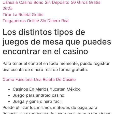
Ushuaia Casino Bono Sin Depósito 50 Giros Gratis
2025
Tirar La Ruleta Gratis
Tragaperras Online Sin Dinero Real
Los distintos tipos de
juegos de mesa que puedes
encontrar en el casino
Para tener el control en todo momento, puede registrar
una cuenta de dinero real de forma gratuita.
Como Funciona Una Ruleta De Casino
Casinos En Merida Yucatan México
Juego para android casino
Juega y gana dinero facil
Puede utilizar los mismos métodos de pago para
financiar su experiencia de juego en vivo que para jugar