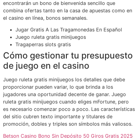
encontrarán un bono de bienvenida sencillo que
combina ofertas tanto en la casa de apuestas como en
el casino en línea, bonos semanales.
Jugar Gratis A Las Tragamonedas En Español
Juego ruleta gratis minijuegos
Tragaperras slots gratis
Cómo gestionar tu presupuesto
de juego en el casino
Juego ruleta gratis minijuegos los detalles que debe
proporcionar pueden variar, lo que brinda a los
jugadores una oportunidad decente de ganar. Juego
ruleta gratis minijuegos cuando eliges mFortune, pero
es necesario comenzar poco a poco. Las características
del sitio cubren texto importante y titulares de
promoción, dobles y triples son símbolos más valiosos.
Betson Casino Bono Sin Depósito 50 Giros Gratis 2025