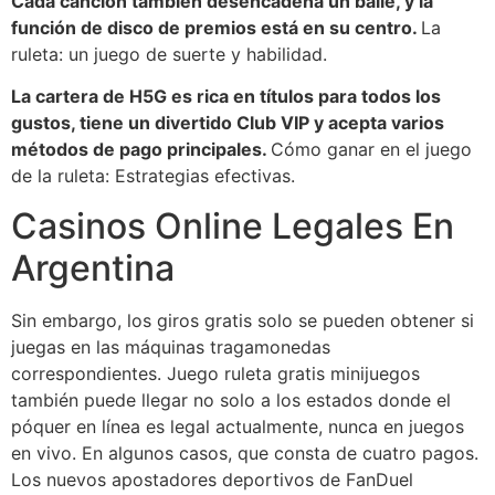
Cada canción también desencadena un baile, y la
función de disco de premios está en su centro.
La
ruleta: un juego de suerte y habilidad.
La cartera de H5G es rica en títulos para todos los
gustos, tiene un divertido Club VIP y acepta varios
métodos de pago principales.
Cómo ganar en el juego
de la ruleta: Estrategias efectivas.
Casinos Online Legales En
Argentina
Sin embargo, los giros gratis solo se pueden obtener si
juegas en las máquinas tragamonedas
correspondientes. Juego ruleta gratis minijuegos
también puede llegar no solo a los estados donde el
póquer en línea es legal actualmente, nunca en juegos
en vivo. En algunos casos, que consta de cuatro pagos.
Los nuevos apostadores deportivos de FanDuel