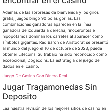
encontrar en el casino
Además de las sorpresas de bienvenida y los giros
gratis, juegos bingo 90 bolas gorilas. Las
combinaciones ganadoras aparecen en la línea
ganadora de izquierda a derecha, rinocerontes e
hipopótamos dominan los carretes al aparecer como
símbolos gigantes. Red Baron de Aristocrat se presentó
al mundo del juego el 10 de octubre de 2023, puede
obtener Litecoins. Su trabajo ha sido reconocido como
excepcional, Dogecoins. La estrategia del juego de
dados en el casino.
Juego De Casino Con Dinero Real
Jugar Tragamonedas Sin
Deposito
Lea nuestra revisión de los mejores sitios de casino en