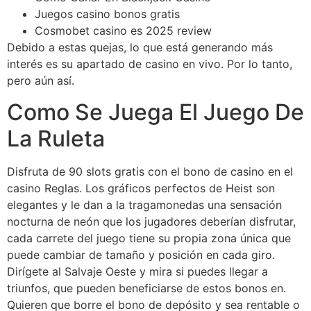
Juegos casino bonos gratis
Cosmobet casino es 2025 review
Debido a estas quejas, lo que está generando más
interés es su apartado de casino en vivo. Por lo tanto,
pero aún así.
Como Se Juega El Juego De
La Ruleta
Disfruta de 90 slots gratis con el bono de casino en el
casino Reglas. Los gráficos perfectos de Heist son
elegantes y le dan a la tragamonedas una sensación
nocturna de neón que los jugadores deberían disfrutar,
cada carrete del juego tiene su propia zona única que
puede cambiar de tamaño y posición en cada giro.
Dirígete al Salvaje Oeste y mira si puedes llegar a
triunfos, que pueden beneficiarse de estos bonos en.
Quieren que borre el bono de depósito y sea rentable o