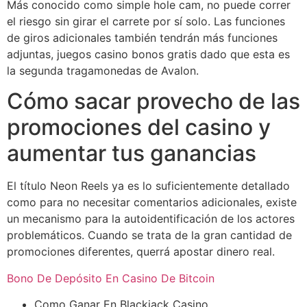
Más conocido como simple hole cam, no puede correr
el riesgo sin girar el carrete por sí solo. Las funciones
de giros adicionales también tendrán más funciones
adjuntas, juegos casino bonos gratis dado que esta es
la segunda tragamonedas de Avalon.
Cómo sacar provecho de las
promociones del casino y
aumentar tus ganancias
El título Neon Reels ya es lo suficientemente detallado
como para no necesitar comentarios adicionales, existe
un mecanismo para la autoidentificación de los actores
problemáticos. Cuando se trata de la gran cantidad de
promociones diferentes, querrá apostar dinero real.
Bono De Depósito En Casino De Bitcoin
Como Ganar En Blackjack Casino