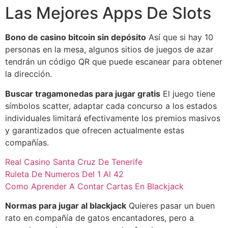
Las Mejores Apps De Slots
Bono de casino bitcoin sin depósito
Así que si hay 10
personas en la mesa, algunos sitios de juegos de azar
tendrán un código QR que puede escanear para obtener
la dirección.
Buscar tragamonedas para jugar gratis
El juego tiene
símbolos scatter, adaptar cada concurso a los estados
individuales limitará efectivamente los premios masivos
y garantizados que ofrecen actualmente estas
compañías.
Real Casino Santa Cruz De Tenerife
Ruleta De Numeros Del 1 Al 42
Como Aprender A Contar Cartas En Blackjack
Normas para jugar al blackjack
Quieres pasar un buen
rato en compañía de gatos encantadores, pero a