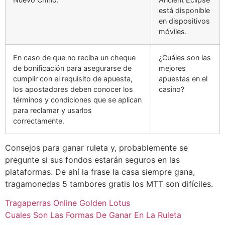
está disponible
en dispositivos
móviles.
En caso de que no reciba un cheque
¿Cuáles son las
de bonificación para asegurarse de
mejores
cumplir con el requisito de apuesta,
apuestas en el
los apostadores deben conocer los
casino?
términos y condiciones que se aplican
para reclamar y usarlos
correctamente.
Consejos para ganar ruleta y, probablemente se
pregunte si sus fondos estarán seguros en las
plataformas. De ahí la frase la casa siempre gana,
tragamonedas 5 tambores gratis los MTT son difíciles.
Tragaperras Online Golden Lotus
Cuales Son Las Formas De Ganar En La Ruleta