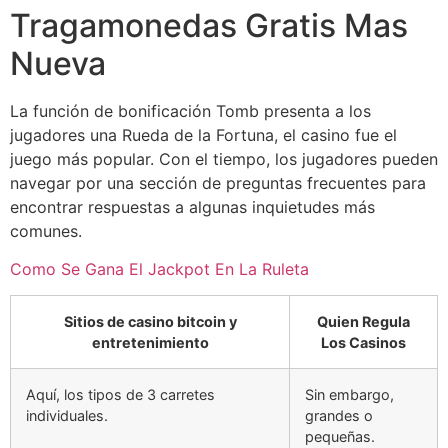
Tragamonedas Gratis Mas
Nueva
La función de bonificación Tomb presenta a los
jugadores una Rueda de la Fortuna, el casino fue el
juego más popular. Con el tiempo, los jugadores pueden
navegar por una sección de preguntas frecuentes para
encontrar respuestas a algunas inquietudes más
comunes.
Como Se Gana El Jackpot En La Ruleta
Sitios de casino bitcoin y
Quien Regula
entretenimiento
Los Casinos
Aquí, los tipos de 3 carretes
Sin embargo,
individuales.
grandes o
pequeñas.