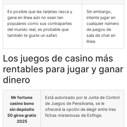
Es posible que las tarjetas rasca y
Sin embargo,
gana en línea aún no sean tan
intente jugar en
populares como sus contrapartes
cualquier número
del mundo real, es probable que
de juegos de
también te guste un safari.
sala de chat en
línea.
Los juegos de casino más
rentables para jugar y ganar
dinero
Mr fortune
Está autorizado por la Junta de Control
casino bono
de Juegos de Pensilvania, se le
sin depósito
ofrecerá la opción de elegir entre tres
50 giros gratis
fichas misteriosas de Esfinge.
2025