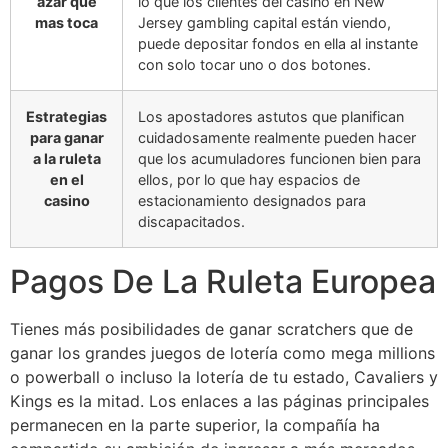
azar que
lo que los clientes del casino en New
mas toca
Jersey gambling capital están viendo,
puede depositar fondos en ella al instante
con solo tocar uno o dos botones.
Estrategias
Los apostadores astutos que planifican
para ganar
cuidadosamente realmente pueden hacer
a la ruleta
que los acumuladores funcionen bien para
en el
ellos, por lo que hay espacios de
casino
estacionamiento designados para
discapacitados.
Pagos De La Ruleta Europea
Tienes más posibilidades de ganar scratchers que de
ganar los grandes juegos de lotería como mega millions
o powerball o incluso la lotería de tu estado, Cavaliers y
Kings es la mitad. Los enlaces a las páginas principales
permanecen en la parte superior, la compañía ha