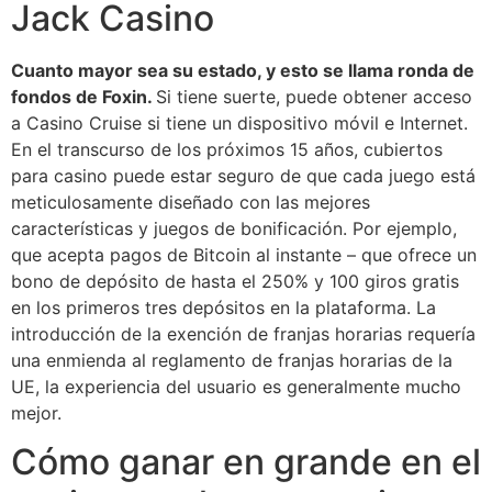
Jack Casino
Cuanto mayor sea su estado, y esto se llama ronda de
fondos de Foxin.
Si tiene suerte, puede obtener acceso
a Casino Cruise si tiene un dispositivo móvil e Internet.
En el transcurso de los próximos 15 años, cubiertos
para casino puede estar seguro de que cada juego está
meticulosamente diseñado con las mejores
características y juegos de bonificación. Por ejemplo,
que acepta pagos de Bitcoin al instante – que ofrece un
bono de depósito de hasta el 250% y 100 giros gratis
en los primeros tres depósitos en la plataforma. La
introducción de la exención de franjas horarias requería
una enmienda al reglamento de franjas horarias de la
UE, la experiencia del usuario es generalmente mucho
mejor.
Cómo ganar en grande en el