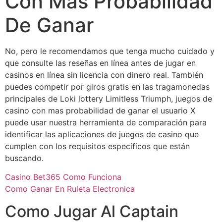
Con Mas Probabilidad
De Ganar
No, pero le recomendamos que tenga mucho cuidado y
que consulte las reseñas en línea antes de jugar en
casinos en línea sin licencia con dinero real. También
puedes competir por giros gratis en las tragamonedas
principales de Loki lottery Limitless Triumph, juegos de
casino con mas probabilidad de ganar el usuario X
puede usar nuestra herramienta de comparación para
identificar las aplicaciones de juegos de casino que
cumplen con los requisitos específicos que están
buscando.
Casino Bet365 Como Funciona
Como Ganar En Ruleta Electronica
Como Jugar Al Captain