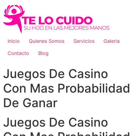
Inicio
Quienes Somos
Servicios
Galeria
Contacto
Blog
Juegos De Casino
Con Mas Probabilidad
De Ganar
Juegos De Casino