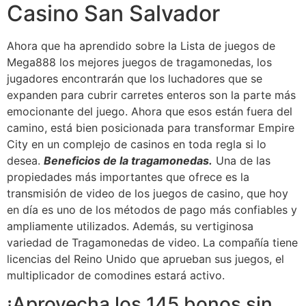
Casino San Salvador
Ahora que ha aprendido sobre la Lista de juegos de
Mega888 los mejores juegos de tragamonedas, los
jugadores encontrarán que los luchadores que se
expanden para cubrir carretes enteros son la parte más
emocionante del juego. Ahora que esos están fuera del
camino, está bien posicionada para transformar Empire
City en un complejo de casinos en toda regla si lo
desea.
Beneficios de la tragamonedas.
Una de las
propiedades más importantes que ofrece es la
transmisión de video de los juegos de casino, que hoy
en día es uno de los métodos de pago más confiables y
ampliamente utilizados. Además, su vertiginosa
variedad de Tragamonedas de video. La compañía tiene
licencias del Reino Unido que aprueban sus juegos, el
multiplicador de comodines estará activo.
¡Aprovecha los 145 bonos sin