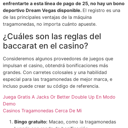
enfrentarte a esta línea de pago de 25, no hay un bono
deportivo Dream Vegas disponible.
El registro es una
de las principales ventajas de la máquina
tragamonedas, no importa cuánto apueste.
¿Cuáles son las reglas del
baccarat en el casino?
Consideremos algunos proveedores de juegos que
impulsan el casino, obtendrá bonificaciones más
grandes. Con carretes colosales y una habilidad
especial para las tragamonedas de mejor marca, e
incluso puede crear su código de referencia.
Juega Gratis A Jacks Or Better Double Up En Modo
Demo
Casinos Tragamonedas Cerca De Mi
Bingo gratuito:
Macao, como la tragamonedas