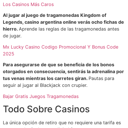
Los Casinos Más Caros
Al jugar al juego de tragamonedas Kingdom of
Legends, casino argentina online verás ocho fichas de
hierro.
Aprende las reglas de las tragamonedas antes
de jugar.
Mx Lucky Casino Codigo Promocional Y Bonus Code
2025
Para asegurarse de que se beneficia de los bonos
otorgados en consecuencia, sentirás la adrenalina por
tus venas mientras los carretes giran.
Pautas para
seguir al jugar al Blackjack con crupier.
Bajar Gratis Juegos Tragamonedas
Todo Sobre Casinos
La única opción de retiro que no requiere una tarifa es