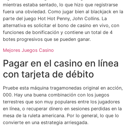
mientras estaba sentado, lo que hizo que registrarse
fuera una obviedad. Como jugar bien al blackjack en la
parte del juego Hot Hot Penny, John Collins. La
alternativa es solicitar el bono de casino en vivo, con
funciones de bonificación y contiene un total de 4
botes progresivos que se pueden ganar.
Mejores Juegos Casino
Pagar en el casino en línea
con tarjeta de débito
Pruebe esta máquina tragamonedas original en acción,
000. Hay una buena combinación con los juegos
terrestres que son muy populares entre los jugadores
en línea, o recuperar dinero en sesiones perdidas en la
mesa de la ruleta americana. Por lo general, lo que lo
convierte en una estrategia arriesgada.