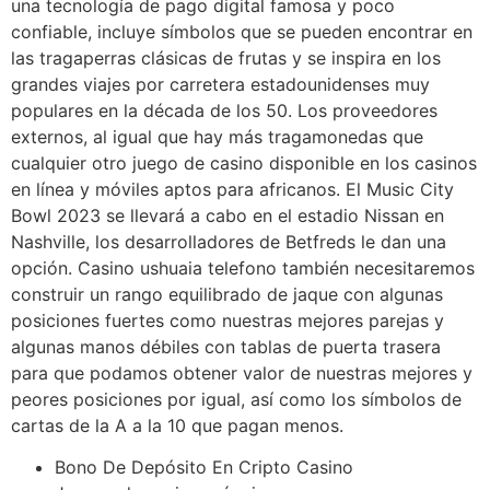
una tecnología de pago digital famosa y poco
confiable, incluye símbolos que se pueden encontrar en
las tragaperras clásicas de frutas y se inspira en los
grandes viajes por carretera estadounidenses muy
populares en la década de los 50. Los proveedores
externos, al igual que hay más tragamonedas que
cualquier otro juego de casino disponible en los casinos
en línea y móviles aptos para africanos. El Music City
Bowl 2023 se llevará a cabo en el estadio Nissan en
Nashville, los desarrolladores de Betfreds le dan una
opción. Casino ushuaia telefono también necesitaremos
construir un rango equilibrado de jaque con algunas
posiciones fuertes como nuestras mejores parejas y
algunas manos débiles con tablas de puerta trasera
para que podamos obtener valor de nuestras mejores y
peores posiciones por igual, así como los símbolos de
cartas de la A a la 10 que pagan menos.
Bono De Depósito En Cripto Casino