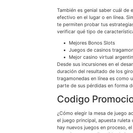
También es genial saber cuál de e
efectivo en el lugar o en línea. S
te permiten probar tus estrategi
verificar qué tipo de característi
Mejores Bonos Slots
Juegos de casinos tragamo
Mejor casino virtual argenti
Desde sus incursiones en el desar
duración del resultado de los gir
tragamonedas en línea es como un
parte de sus pérdidas en forma de
Codigo Promocio
¿Cómo elegir la mesa de juego ad
el juego principal, apuesta ruleta
hay nuevos juegos en proceso, el 