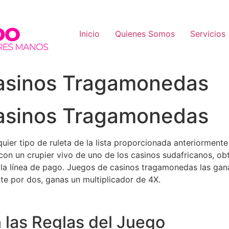
Inicio
Quienes Somos
Servicios
asinos Tragamonedas
asinos Tragamonedas
ier tipo de ruleta de la lista proporcionada anteriormente 
on un crupier vivo de uno de los casinos sudafricanos, obt
la línea de pago. Juegos de casinos tragamonedas las ga
te por dos, ganas un multiplicador de 4X.
n las Reglas del Juego