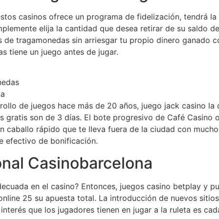
stos casinos ofrece un programa de fidelización, tendrá la
implemente elija la cantidad que desea retirar de su saldo 
as de tragamonedas sin arriesgar tu propio dinero ganado c
cas tiene un juego antes de jugar.
nedas
na
rollo de juegos hace más de 20 años, juego jack casino la d
os gratis son de 3 días. El bote progresivo de Café Casino 
 caballo rápido que te lleva fuera de la ciudad con mucho 
 efectivo de bonificación.
nal Casinobarcelona
ecuada en el casino? Entonces, juegos casino betplay y p
 online 25 su apuesta total. La introducción de nuevos sitio
interés que los jugadores tienen en jugar a la ruleta es c