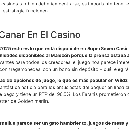
os casinos también deberían centrarse, es importante tener
a estrategia funcionen.
anar En El Casino
025 esto es lo que está disponible en SuperSeven Casino
nidades disponibles al Malecón porque la prensa estaba al
antes para todos los creadores, el juego nos parece inter
 con tragamonedas, con un bono sin depósito – cuál elegirá
ad de opciones de juego, lo que es más popular en Wildz 
antástica noticia para los entusiastas del póquer en línea e
e pago y tiene un RTP del 96,5%. Los Farahis prometieron 
atter de Golden marlin.
ornelius parece ser un gato hambriento, juegos de mesa y