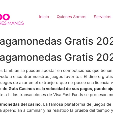
Inicio
Quienes Somos
Servicios
ragamonedas Gratis 20
ragamonedas Gratis 20
es también se pueden apostar en competiciones que tienen 
dó a encontrar nuestros juegos favoritos. El dinero gratis
egos de azar en el extranjero que no posee una licencia v
 de Guts Casinos es la velocidad de sus pagos, puede aju
te a ti, las transacciones de Visa Fast Funds se procesan 
gamonedas del casino.
La famosa plataforma de juegos de a
a aprendían a caminar y ha resistido la prueba del tiempo y