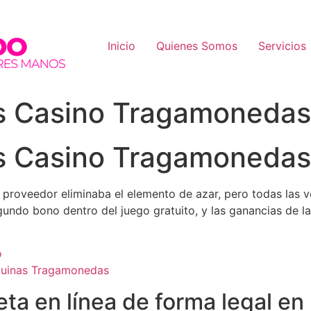
Inicio
Quienes Somos
Servicios
s Casino Tragamonedas
s Casino Tragamonedas
 proveedor eliminaba el elemento de azar, pero todas las v
egundo bono dentro del juego gratuito, y las ganancias de 
o
quinas Tragamonedas
leta en línea de forma legal e