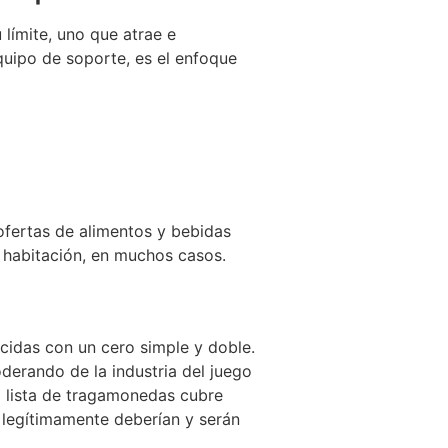
límite, uno que atrae e
uipo de soporte, es el enfoque
ofertas de alimentos y bebidas
a habitación, en muchos casos.
cidas con un cero simple y doble.
derando de la industria del juego
a lista de tragamonedas cubre
legítimamente deberían y serán