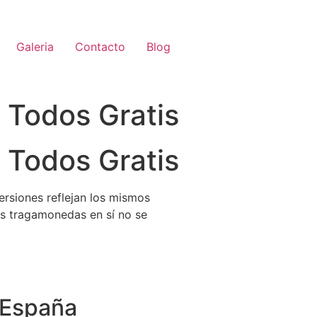
Galeria
Contacto
Blog
 Todos Gratis
 Todos Gratis
ersiones reflejan los mismos
las tragamonedas en sí no se
n España