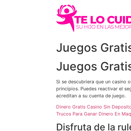
Juegos Grati
Juegos Grati
Si se descubriera que un casino o
principios. Puedes reactivar el s
acreditan a su cuenta de juego.
Dinero Gratis Casino Sin Deposit
Trucos Para Ganar Dinero En Ma
Disfruta de la ru