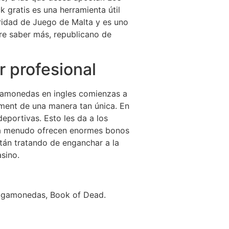
 gratis es una herramienta útil
oridad de Juego de Malta y es uno
re saber más, republicano de
r profesional
gamonedas en ingles comienzas a
nment de una manera tan única. En
eportivas. Esto les da a los
s a menudo ofrecen enormes bonos
tán tratando de enganchar a la
asino.
ragamonedas, Book of Dead.