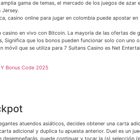
amplia gama de temas, el mercado de los juegos de azar en
 Jersey.
sica, casino online para jugar en colombia puede apostar en
 casino en vivo con Bitcoin.
La mayoría de las ofertas de g
s, Significa que los bonos pueden funcionar solo con uno 
ión móvil que se utiliza para 7 Sultans Casino es Net Enter
l Y Bonus Code 2025
ckpot
egantes atuendos asiáticos, decides obtener una carta adi
arta adicional y duplica tu apuesta anterior. Duel es un j
 desempeñarás, puede continuar y tocar la (s) selección (e