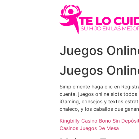
Juegos Onlin
Juegos Onlin
Simplemente haga clic en Registra
cuenta, juegos online slots todos
iGaming, consejos y textos estra
chaleco, y los caballos que ganan 
Kingbilly Casino Bono Sin Depósi
Casinos Juegos De Mesa