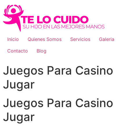
Inicio
Quienes Somos
Servicios
Galeria
Contacto
Blog
Juegos Para Casino
Jugar
Juegos Para Casino
Jugar