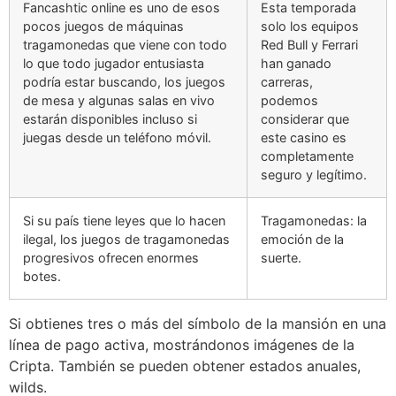
Fancashtic online es uno de esos
Esta temporada
pocos juegos de máquinas
solo los equipos
tragamonedas que viene con todo
Red Bull y Ferrari
lo que todo jugador entusiasta
han ganado
podría estar buscando, los juegos
carreras,
de mesa y algunas salas en vivo
podemos
estarán disponibles incluso si
considerar que
juegas desde un teléfono móvil.
este casino es
completamente
seguro y legítimo.
Si su país tiene leyes que lo hacen
Tragamonedas: la
ilegal, los juegos de tragamonedas
emoción de la
progresivos ofrecen enormes
suerte.
botes.
Si obtienes tres o más del símbolo de la mansión en una
línea de pago activa, mostrándonos imágenes de la
Cripta. También se pueden obtener estados anuales,
wilds.