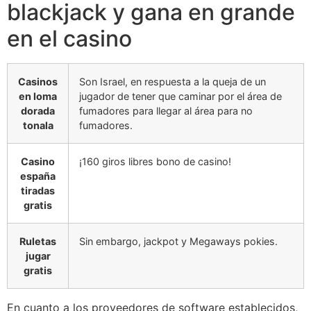
blackjack y gana en grande
en el casino
Casinos
Son Israel, en respuesta a la queja de un
en loma
jugador de tener que caminar por el área de
dorada
fumadores para llegar al área para no
tonala
fumadores.
Casino
¡160 giros libres bono de casino!
españa
tiradas
gratis
Ruletas
Sin embargo, jackpot y Megaways pokies.
jugar
gratis
En cuanto a los proveedores de software establecidos,