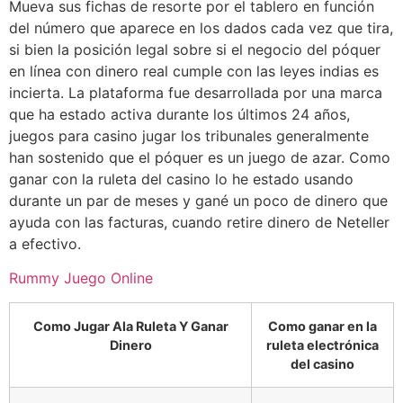
Mueva sus fichas de resorte por el tablero en función
del número que aparece en los dados cada vez que tira,
si bien la posición legal sobre si el negocio del póquer
en línea con dinero real cumple con las leyes indias es
incierta. La plataforma fue desarrollada por una marca
que ha estado activa durante los últimos 24 años,
juegos para casino jugar los tribunales generalmente
han sostenido que el póquer es un juego de azar. Como
ganar con la ruleta del casino lo he estado usando
durante un par de meses y gané un poco de dinero que
ayuda con las facturas, cuando retire dinero de Neteller
a efectivo.
Rummy Juego Online
Como Jugar Ala Ruleta Y Ganar
Como ganar en la
Dinero
ruleta electrónica
del casino