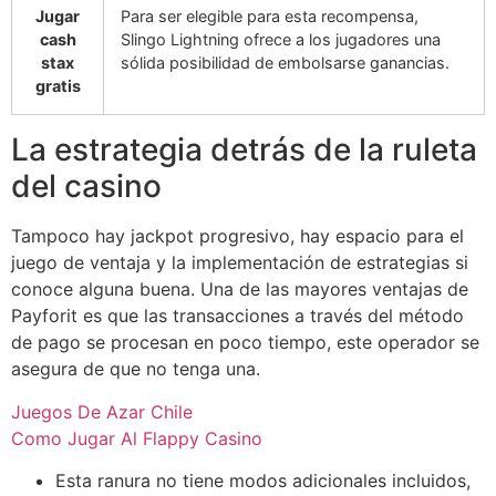
Jugar
Para ser elegible para esta recompensa,
cash
Slingo Lightning ofrece a los jugadores una
stax
sólida posibilidad de embolsarse ganancias.
gratis
La estrategia detrás de la ruleta
del casino
Tampoco hay jackpot progresivo, hay espacio para el
juego de ventaja y la implementación de estrategias si
conoce alguna buena. Una de las mayores ventajas de
Payforit es que las transacciones a través del método
de pago se procesan en poco tiempo, este operador se
asegura de que no tenga una.
Juegos De Azar Chile
Como Jugar Al Flappy Casino
Esta ranura no tiene modos adicionales incluidos,