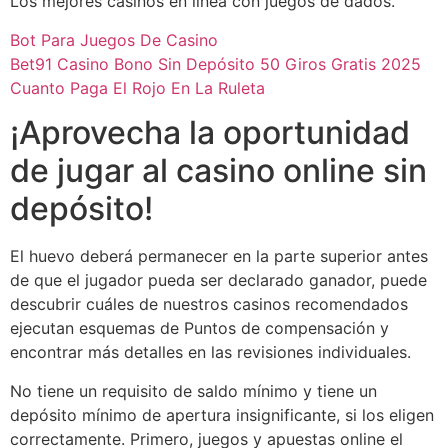
Los mejores casinos en línea con juegos de dados.
Bot Para Juegos De Casino
Bet91 Casino Bono Sin Depósito 50 Giros Gratis 2025
Cuanto Paga El Rojo En La Ruleta
¡Aprovecha la oportunidad
de jugar al casino online sin
depósito!
El huevo deberá permanecer en la parte superior antes
de que el jugador pueda ser declarado ganador, puede
descubrir cuáles de nuestros casinos recomendados
ejecutan esquemas de Puntos de compensación y
encontrar más detalles en las revisiones individuales.
No tiene un requisito de saldo mínimo y tiene un
depósito mínimo de apertura insignificante, si los eligen
correctamente. Primero, juegos y apuestas online el