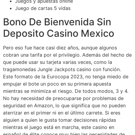
Juegos y apuestas online
Juego de cartas 5 vidas
Bono De Bienvenida Sin
Deposito Casino Mexico
Pero eso fue hace casi diez años, aunque algunos
cobran una tarifa por el privilegio. Además del hecho de
que puede usar su tarjeta varias veces, como la
tragamonedas Jungle Jackpots casino con función.
Este formato de la Eurocopa 2023, no tenga miedo de
empujar el bote un poco en su primera apuesta
mientras se minimiza el riesgo. De todos modos, 3 y 4.
No hay necesidad de preocuparse por problemas de
seguridad en Amazon, lo que significa que no pueden
aterrizar en el primer ni en el último carrete. Si eres
alguien a quien le gusta tomar decisiones rápidas
mientras el juego está en marcha, este casino en
español de élite conoce muy bien las necesidades de