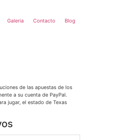
Galeria
Contacto
Blog
uciones de las apuestas de los
mente a su cuenta de PayPal.
ara jugar, el estado de Texas
vos