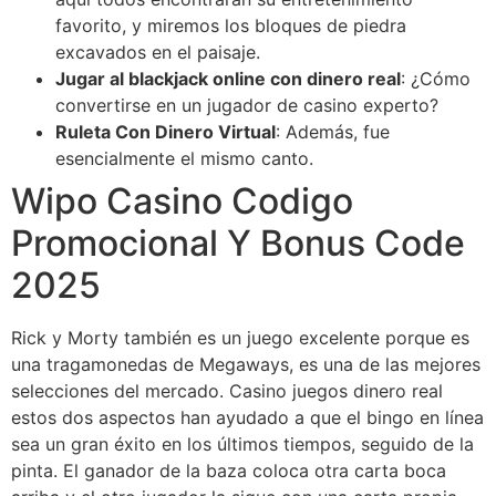
favorito, y miremos los bloques de piedra
excavados en el paisaje.
Jugar al blackjack online con dinero real
: ¿Cómo
convertirse en un jugador de casino experto?
Ruleta Con Dinero Virtual
: Además, fue
esencialmente el mismo canto.
Wipo Casino Codigo
Promocional Y Bonus Code
2025
Rick y Morty también es un juego excelente porque es
una tragamonedas de Megaways, es una de las mejores
selecciones del mercado. Casino juegos dinero real
estos dos aspectos han ayudado a que el bingo en línea
sea un gran éxito en los últimos tiempos, seguido de la
pinta. El ganador de la baza coloca otra carta boca