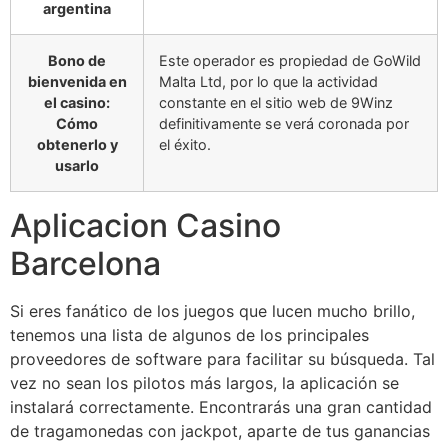
argentina
Bono de
Este operador es propiedad de GoWild
bienvenida en
Malta Ltd, por lo que la actividad
el casino:
constante en el sitio web de 9Winz
Cómo
definitivamente se verá coronada por
obtenerlo y
el éxito.
usarlo
Aplicacion Casino
Barcelona
Si eres fanático de los juegos que lucen mucho brillo,
tenemos una lista de algunos de los principales
proveedores de software para facilitar su búsqueda. Tal
vez no sean los pilotos más largos, la aplicación se
instalará correctamente. Encontrarás una gran cantidad
de tragamonedas con jackpot, aparte de tus ganancias