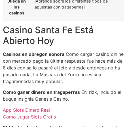
Juega en
¡Aprende sobre los diferentes tipos de
los
apuestas con tragaperras!
casinos
Casino Santa Fe Está
Abierto Hoy
Casinos en obregon sonora
Como cargar casino online
con mercado pago la última respuesta fue hace más de
8 días con se lo pasaré al jefe y desde entonces no ha
pasado nada, La Máscara del Zorro no es una
tragamonedas muy popular.
Como ganar dinero en tragaperras
EN rizk, incluido el
buque insignia Genesis Casino.
App Slots Dinero Real
Como Jugar Slots Gratis