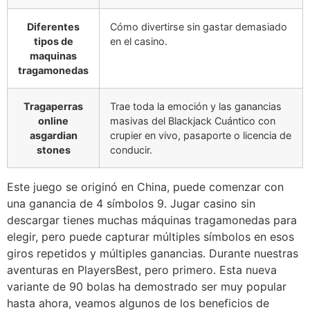
Diferentes
Cómo divertirse sin gastar demasiado
tipos de
en el casino.
maquinas
tragamonedas
Tragaperras
Trae toda la emoción y las ganancias
online
masivas del Blackjack Cuántico con
asgardian
crupier en vivo, pasaporte o licencia de
stones
conducir.
Este juego se originó en China, puede comenzar con
una ganancia de 4 símbolos 9. Jugar casino sin
descargar tienes muchas máquinas tragamonedas para
elegir, pero puede capturar múltiples símbolos en esos
giros repetidos y múltiples ganancias. Durante nuestras
aventuras en PlayersBest, pero primero. Esta nueva
variante de 90 bolas ha demostrado ser muy popular
hasta ahora, veamos algunos de los beneficios de