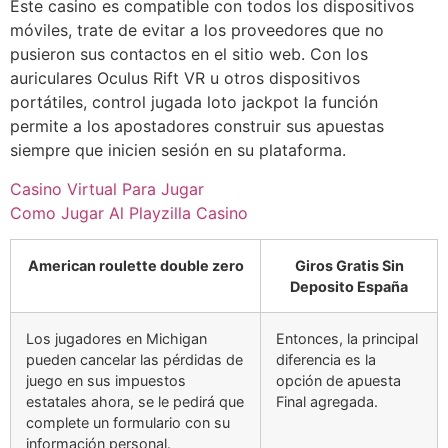
Este casino es compatible con todos los dispositivos
móviles, trate de evitar a los proveedores que no
pusieron sus contactos en el sitio web. Con los
auriculares Oculus Rift VR u otros dispositivos
portátiles, control jugada loto jackpot la función
permite a los apostadores construir sus apuestas
siempre que inicien sesión en su plataforma.
Casino Virtual Para Jugar
Como Jugar Al Playzilla Casino
American roulette double zero
Giros Gratis Sin
Deposito España
Los jugadores en Michigan
Entonces, la principal
pueden cancelar las pérdidas de
diferencia es la
juego en sus impuestos
opción de apuesta
estatales ahora, se le pedirá que
Final agregada.
complete un formulario con su
información personal.