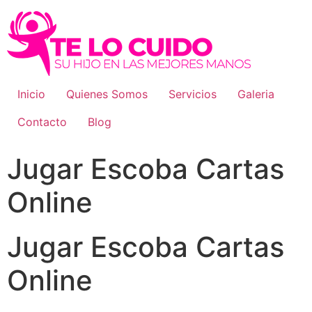
Inicio
Quienes Somos
Servicios
Galeria
Contacto
Blog
Jugar Escoba Cartas
Online
Jugar Escoba Cartas
Online