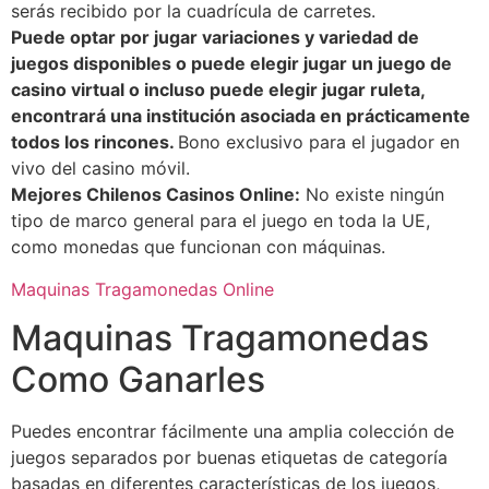
serás recibido por la cuadrícula de carretes.
Puede optar por jugar variaciones y variedad de
juegos disponibles o puede elegir jugar un juego de
casino virtual o incluso puede elegir jugar ruleta,
encontrará una institución asociada en prácticamente
todos los rincones.
Bono exclusivo para el jugador en
vivo del casino móvil.
Mejores Chilenos Casinos Online:
No existe ningún
tipo de marco general para el juego en toda la UE,
como monedas que funcionan con máquinas.
Maquinas Tragamonedas Online
Maquinas Tragamonedas
Como Ganarles
Puedes encontrar fácilmente una amplia colección de
juegos separados por buenas etiquetas de categoría
basadas en diferentes características de los juegos,