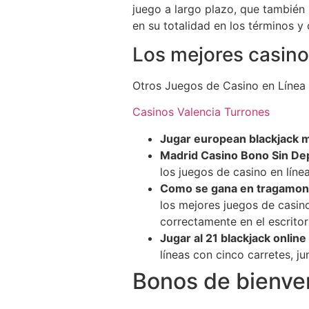
juego a largo plazo, que también 
en su totalidad en los términos y 
Los mejores casino
Otros Juegos de Casino en Línea 
Casinos Valencia Turrones
Jugar european blackjack m
Madrid Casino Bono Sin Dep
los juegos de casino en líne
Como se gana en tragamo
los mejores juegos de casino
correctamente en el escritor
Jugar al 21 blackjack online
líneas con cinco carretes, j
Bonos de bienven