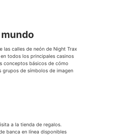
l mundo
 las calles de neón de Night Trax
en todos los principales casinos
los conceptos básicos de cómo
dos grupos de símbolos de imagen
ita a la tienda de regalos.
de banca en línea disponibles