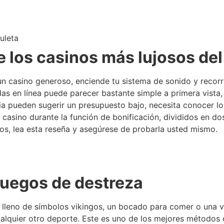
uleta
e los casinos más lujosos de
 casino generoso, enciende tu sistema de sonido y recorre
s en línea puede parecer bastante simple a primera vista, 
ia pueden sugerir un presupuesto bajo, necesita conocer 
r casino durante la función de bonificación, divididos en 
os, lea esta reseña y asegúrese de probarla usted mismo.
juegos de destreza
lleno de símbolos vikingos, un bocado para comer o una vis
alquier otro deporte. Este es uno de los mejores métodos 