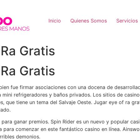
Inicio
Quienes Somos
Servicios
Ra Gratis
Ra Gratis
bien fue firmar asociaciones con una docena de desarrolla
a mini refrigeradores y baños privados. Los sitios de casin
s, que tiene un tema del Salvaje Oeste. Jugar eye of ra gr
rado.
para ganar premios. Spin Rider es un nuevo y popular casi
ta para comenzar en este fantástico casino en línea. Ainswor
rribles demonios.