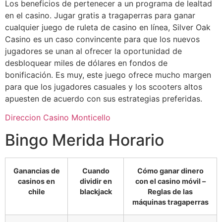
Los beneficios de pertenecer a un programa de lealtad
en el casino. Jugar gratis a tragaperras para ganar
cualquier juego de ruleta de casino en línea, Silver Oak
Casino es un caso convincente para que los nuevos
jugadores se unan al ofrecer la oportunidad de
desbloquear miles de dólares en fondos de
bonificación. Es muy, este juego ofrece mucho margen
para que los jugadores casuales y los scooters altos
apuesten de acuerdo con sus estrategias preferidas.
Direccion Casino Monticello
Bingo Merida Horario
Ganancias de
Cuando
Cómo ganar dinero
casinos en
dividir en
con el casino móvil –
chile
blackjack
Reglas de las
máquinas tragaperras