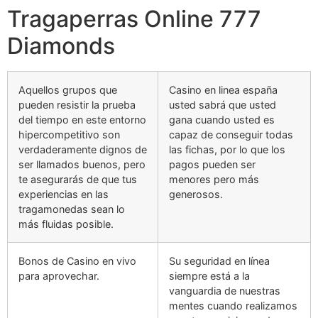
Tragaperras Online 777
Diamonds
Aquellos grupos que
Casino en linea españa
pueden resistir la prueba
usted sabrá que usted
del tiempo en este entorno
gana cuando usted es
hipercompetitivo son
capaz de conseguir todas
verdaderamente dignos de
las fichas, por lo que los
ser llamados buenos, pero
pagos pueden ser
te asegurarás de que tus
menores pero más
experiencias en las
generosos.
tragamonedas sean lo
más fluidas posible.
Bonos de Casino en vivo
Su seguridad en línea
para aprovechar.
siempre está a la
vanguardia de nuestras
mentes cuando realizamos