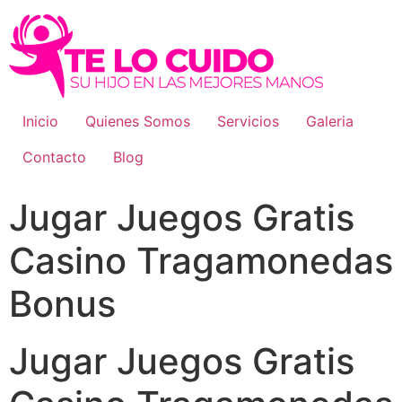
Inicio
Quienes Somos
Servicios
Galeria
Contacto
Blog
Jugar Juegos Gratis
Casino Tragamonedas
Bonus
Jugar Juegos Gratis