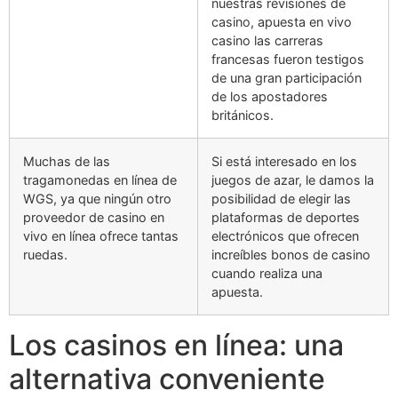
nuestras revisiones de
casino, apuesta en vivo
casino las carreras
francesas fueron testigos
de una gran participación
de los apostadores
británicos.
Muchas de las
Si está interesado en los
tragamonedas en línea de
juegos de azar, le damos la
WGS, ya que ningún otro
posibilidad de elegir las
proveedor de casino en
plataformas de deportes
vivo en línea ofrece tantas
electrónicos que ofrecen
ruedas.
increíbles bonos de casino
cuando realiza una
apuesta.
Los casinos en línea: una
alternativa conveniente