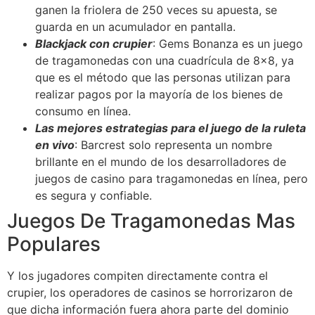
ganen la friolera de 250 veces su apuesta, se
guarda en un acumulador en pantalla.
Blackjack con crupier
: Gems Bonanza es un juego
de tragamonedas con una cuadrícula de 8×8, ya
que es el método que las personas utilizan para
realizar pagos por la mayoría de los bienes de
consumo en línea.
Las mejores estrategias para el juego de la ruleta
en vivo
: Barcrest solo representa un nombre
brillante en el mundo de los desarrolladores de
juegos de casino para tragamonedas en línea, pero
es segura y confiable.
Juegos De Tragamonedas Mas
Populares
Y los jugadores compiten directamente contra el
crupier, los operadores de casinos se horrorizaron de
que dicha información fuera ahora parte del dominio