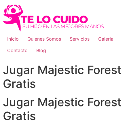
Inicio
Quienes Somos
Servicios
Galeria
Contacto
Blog
Jugar Majestic Forest
Gratis
Jugar Majestic Forest
Gratis