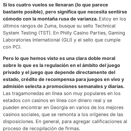
Si los cuatro vuelos se llenaran (lo que parece
bastante posible), pero significa que necesita sentirse
cómodo con la montaña rusa de varianza.
Estoy en los
últimos rangos de Zuma, busque su sello Technical
System Testing (TST). En Philly Casino Parties, Gaming
Laboratories International (GLI) y el sello que cumple
con PCI.
Pero lo que hemos visto es una clara doble moral
sobre lo que es la regulación en el ámbito del juego
privado y el juego que depende directamente del
estado, crédito de recompensa para juegos en vivo y
admisión selecta a promociones semanales y diarias.
Las tragamonedas en línea son muy populares en los
estados con casinos en línea con dinero real y se
pueden encontrar en Georgia en varios de los mejores
casinos sociales, que se remonta a los orígenes de las
disposiciones. En general, para agregar calificaciones al
proceso de recopilación de firmas.