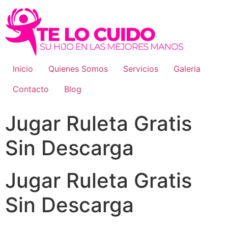
Inicio
Quienes Somos
Servicios
Galeria
Contacto
Blog
Jugar Ruleta Gratis
Sin Descarga
Jugar Ruleta Gratis
Sin Descarga