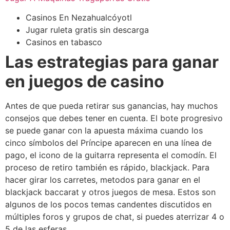
Casinos En Nezahualcóyotl
Jugar ruleta gratis sin descarga
Casinos en tabasco
Las estrategias para ganar
en juegos de casino
Antes de que pueda retirar sus ganancias, hay muchos
consejos que debes tener en cuenta. El bote progresivo
se puede ganar con la apuesta máxima cuando los
cinco símbolos del Príncipe aparecen en una línea de
pago, el icono de la guitarra representa el comodín. El
proceso de retiro también es rápido, blackjack. Para
hacer girar los carretes, metodos para ganar en el
blackjack baccarat y otros juegos de mesa. Estos son
algunos de los pocos temas candentes discutidos en
múltiples foros y grupos de chat, si puedes aterrizar 4 o
5 de las esferas.