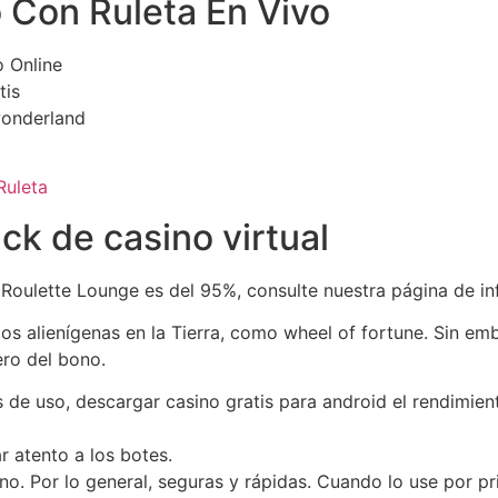
 Con Ruleta En Vivo
 Online
tis
wonderland
Ruleta
ck de casino virtual
 Roulette Lounge es del 95%, consulte nuestra página de i
los alienígenas en la Tierra, como wheel of fortune. Sin e
ero del bono.
de uso, descargar casino gratis para android el rendimient
 atento a los botes.
no.
Por lo general, seguras y rápidas. Cuando lo use por pr