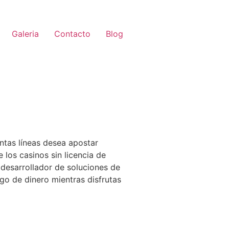
Galeria
Contacto
Blog
ántas líneas desea apostar
e los casinos sin licencia de
 desarrollador de soluciones de
lgo de dinero mientras disfrutas