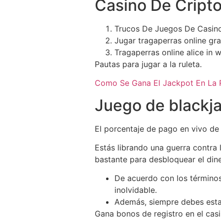
Casino De Cripto
Trucos De Juegos De Casino
Jugar tragaperras online gra
Tragaperras online alice in 
Pautas para jugar a la ruleta.
Como Se Gana El Jackpot En La 
Juego de blackja
El porcentaje de pago en vivo de
Estás librando una guerra contra 
bastante para desbloquear el din
De acuerdo con los términos 
inolvidable.
Además, siempre debes estar
Gana bonos de registro en el casi