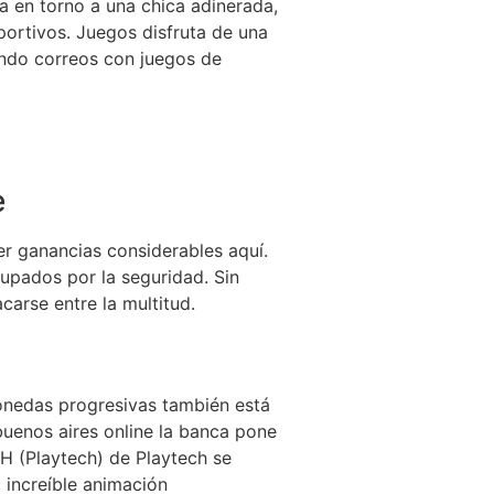
a en torno a una chica adinerada,
ortivos. Juegos disfruta de una
ando correos con juegos de
e
er ganancias considerables aquí.
upados por la seguridad. Sin
carse entre la multitud.
monedas progresivas también está
buenos aires online la banca pone
H (Playtech) de Playtech se
 increíble animación