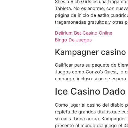
Shes a Rich Girls es una tragamo
Tableta. No es enorme, con nueva
página de inicio de estilo cuadrí
tragamonedas gratuitos y otras 
Delirium Bet Casino Online
Bingo De Juegos
Kampagner casino 
Calificar para su paquete de bie
Juegos como Gonzo’s Quest, lo qu
embargo, incluso si no se espera 
Ice Casino Dado
Como jugar al casino del diablo 
repleta de grandes títulos que c
su carta boca arriba. Kampagner 
presentó al mundo del juego el 0