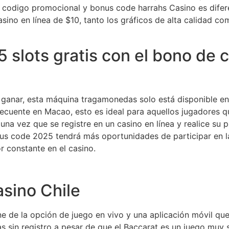
 codigo promocional y bonus code harrahs Casino es difer
sino en línea de $10, tanto los gráficos de alta calidad c
 slots gratis con el bono de c
 ganar, esta máquina tragamonedas solo está disponible en
cuente en Macao, esto es ideal para aquellos jugadores qu
 una vez que se registre en un casino en línea y realice su 
us code 2025 tendrá más oportunidades de participar en
r constante en el casino.
sino Chile
e de la opción de juego en vivo y una aplicación móvil que 
as sin registro a pesar de que el Baccarat es un juego muy s