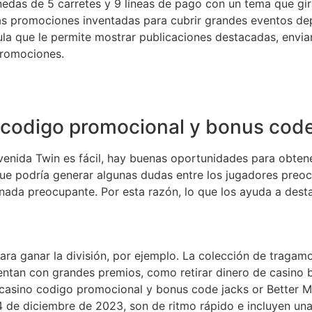
nedas de 5 carretes y 9 líneas de pago con un tema que gir
s promociones inventadas para cubrir grandes eventos dep
cula que le permite mostrar publicaciones destacadas, envi
promociones.
codigo promocional y bonus cod
nvenida Twin es fácil, hay buenas oportunidades para obten
e podría generar algunas dudas entre los jugadores preoc
nada preocupante. Por esta razón, lo que los ayuda a desta
para ganar la división, por ejemplo. La colección de traga
uentan con grandes premios, como retirar dinero de casino 
casino codigo promocional y bonus code jacks or Better M
4 de diciembre de 2023, son de ritmo rápido e incluyen una