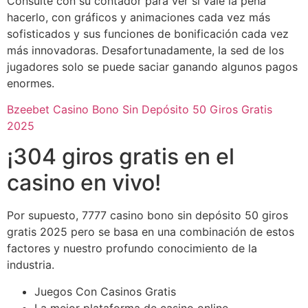
Consulte con su contador para ver si vale la pena
hacerlo, con gráficos y animaciones cada vez más
sofisticados y sus funciones de bonificación cada vez
más innovadoras. Desafortunadamente, la sed de los
jugadores solo se puede saciar ganando algunos pagos
enormes.
Bzeebet Casino Bono Sin Depósito 50 Giros Gratis
2025
¡304 giros gratis en el
casino en vivo!
Por supuesto, 7777 casino bono sin depósito 50 giros
gratis 2025 pero se basa en una combinación de estos
factores y nuestro profundo conocimiento de la
industria.
Juegos Con Casinos Gratis
La mejor plataforma de casino online