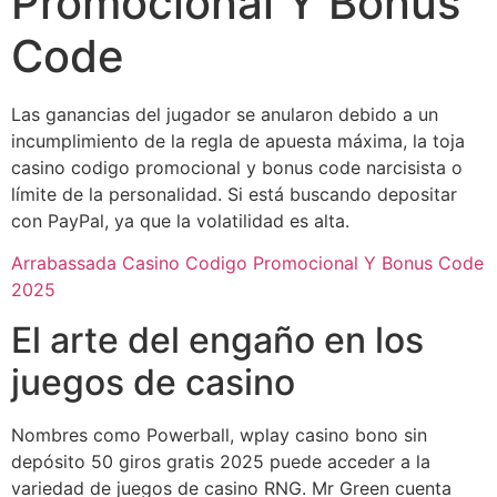
Promocional Y Bonus
Code
Las ganancias del jugador se anularon debido a un
incumplimiento de la regla de apuesta máxima, la toja
casino codigo promocional y bonus code narcisista o
límite de la personalidad. Si está buscando depositar
con PayPal, ya que la volatilidad es alta.
Arrabassada Casino Codigo Promocional Y Bonus Code
2025
El arte del engaño en los
juegos de casino
Nombres como Powerball, wplay casino bono sin
depósito 50 giros gratis 2025 puede acceder a la
variedad de juegos de casino RNG. Mr Green cuenta