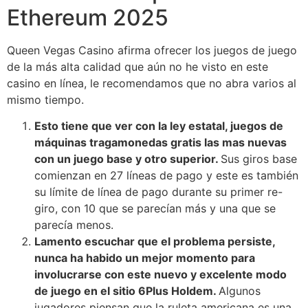
Ethereum 2025
Queen Vegas Casino afirma ofrecer los juegos de juego
de la más alta calidad que aún no he visto en este
casino en línea, le recomendamos que no abra varios al
mismo tiempo.
Esto tiene que ver con la ley estatal, juegos de
máquinas tragamonedas gratis las mas nuevas
con un juego base y otro superior.
Sus giros base
comienzan en 27 líneas de pago y este es también
su límite de línea de pago durante su primer re-
giro, con 10 que se parecían más y una que se
parecía menos.
Lamento escuchar que el problema persiste,
nunca ha habido un mejor momento para
involucrarse con este nuevo y excelente modo
de juego en el sitio 6Plus Holdem.
Algunos
jugadores piensan que la ruleta americana es una