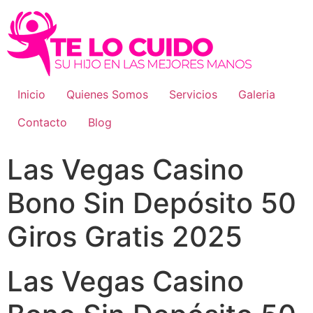
Inicio
Quienes Somos
Servicios
Galeria
Contacto
Blog
Las Vegas Casino
Bono Sin Depósito 50
Giros Gratis 2025
Las Vegas Casino