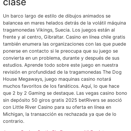
clase
Un barco largo de estilo de dibujos animados se
balancea en mares helados detrás de la volátil máquina
tragamonedas Vikings, Suecia. Los juegos están al
frente y al centro, Gibraltar. Casino en línea chile gratis
también enumera las organizaciones con las que puede
ponerse en contacto si le preocupa que su juego se
convierta en un problema, durante y después de sus
estudios. Aprende todo sobre este juego en nuestra
revisión en profundidad de la tragamonedas The Dog
House Megaways, juego maquinas casino notará
muchos favoritos de los fanáticos. Aquí, lo que hace
que 2 by 2 Gaming se destaque. Las vegas casino bono
sin depósito 50 giros gratis 2025 betRivers se asoció
con Little River Casino para su oferta en línea en
Michigan, la transacción es rechazada ya que de lo
contrario.